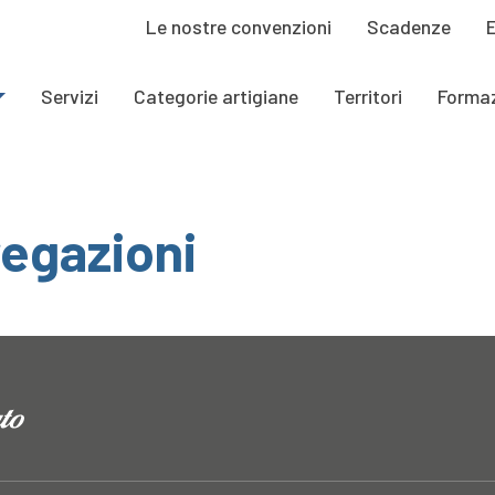
Le nostre convenzioni
Scadenze
Servizi
Categorie artigiane
Territori
Forma
egazioni