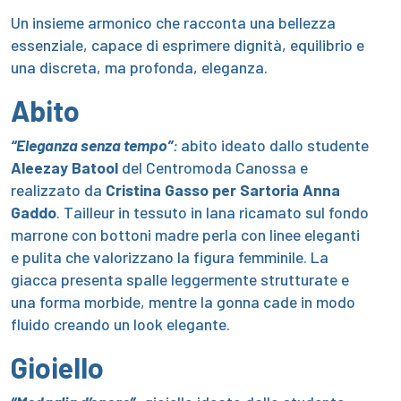
Un insieme armonico che racconta una bellezza
essenziale, capace di esprimere dignità, equilibrio e
una discreta, ma profonda, eleganza.
Abito
“Eleganza senza tempo”
:
abito i
deato dallo studente
Aleezay Batool
del Centromoda Canossa e
realizzato da
Cristina Gasso per Sartoria Anna
Gaddo
. T
ailleur in tessuto in lana ricamato sul fondo
marrone con bottoni madre perla con linee eleganti
e pulita che valorizzano la figura femminile. La
giacca presenta spalle leggermente strutturate e
una forma morbide, mentre la gonna cade in modo
fluido creando un look elegante.
Gioiello