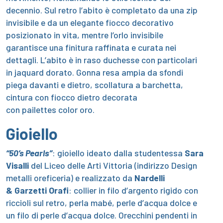
decennio. Sul retro l’abito è completato da una zip
invisibile e da un elegante fiocco decorativo
posizionato in vita, mentre l’orlo invisibile
garantisce una finitura raffinata e curata nei
dettagli. L’abito è in raso duchesse con particolari
in jaquard dorato. Gonna resa ampia da sfondi
piega davanti e dietro, scollatura a barchetta,
cintura con fiocco dietro decorata
con pailettes color oro.
Gioiello
“50’s Pearls”
: gioiello ideato dalla studentessa
Sara
Visalli
del Liceo delle Arti Vittoria (indirizzo Design
metalli oreficeria)
e realizzato da
Nardelli
& Garzetti Orafi
:
collier in filo d’argento rigido con
riccioli sul retro, perla mabé, perle d’acqua dolce e
un filo di perle d’acqua dolce. Orecchini pendenti in