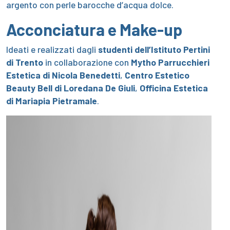
argento con perle barocche d’acqua dolce.
Acconciatura e Make-up
I
deati e realizzati dagli
studenti dell’
Istituto Pertini
di Trento
in collaborazione con
Mytho Parrucchieri
Estetica
di Nicola Benedetti
,
Centro Estetico
Beauty Bell
di Loredana De Giuli
,
Officina Estetica
di Mariapia Pietramale
.