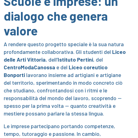
Scuole e imprese: un
dialogo che genera
valore
A rendere questo progetto speciale è la sua natura
profondamente collaborativa. Gli studenti del
Liceo
delle Arti Vittoria
, dell’
Istituto Pertini
, del
CentroModaCanossa
e del
Liceo coreutico
Bonporti
lavorano insieme ad artigiani e artigiane
del territorio, sperimentando in modo concreto ciò
che studiano, confrontandosi con i ritmi e le
responsabilità del mondo del lavoro, scoprendo —
spesso per la prima volta — quanto creatività e
mestiere possano parlare la stessa lingua.
Le imprese partecipano portando competenze,
tempo, tutoraggio e passione. In cambio,