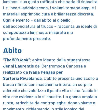
luminosi e un gusto raffinato che parla di rinascita.
Le linee si addolciscono, i volumi tornano ampi e i
materiali esprimono cura e brillantezza discreta.
Ogni elemento – dall’abito al gioiello,
dall’acconciatura al trucco – racconta un ideale di
compostezza luminosa, misurata ma
profondamente presente.
Abito
“The 50’s look”
: abito ideato dalla studentessa
Jenni Laurentis
del Centromoda Canossa e
realizzato
da
Ivana Penasa per
Sartoria Rivablanca
. L’abito presenta uno scollo a
barca rifinito con mascherina intera, un corpino
aderente che valorizza il punto vita e una fascia in
vita che evidenzia la silhouette. La gonna ampia a
ruota, arricchita da contropieghe, dona volume e
movimento, richiamando lo stile iconico del