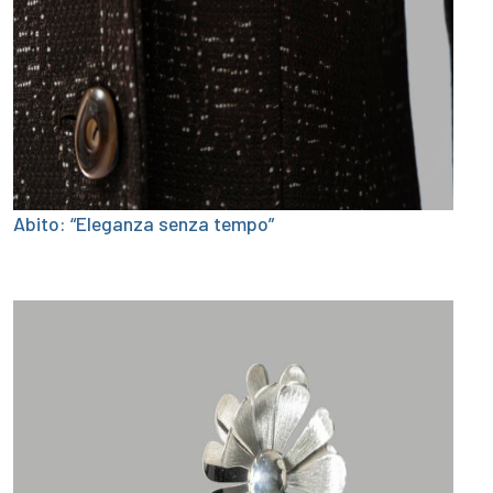
Abito: “Eleganza senza tempo”