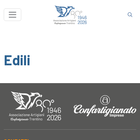
Edili