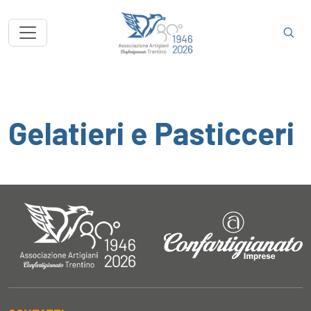
Gelatieri e Pasticceri