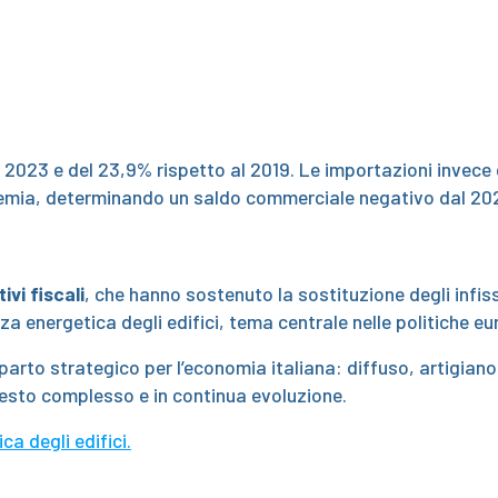
l 2023 e del 23,9% rispetto al 2019. Le importazioni invece
demia, determinando un saldo commerciale negativo dal 20
ivi fiscali
, che hanno sostenuto la sostituzione degli infi
za energetica degli edifici, tema centrale nelle politiche eu
mparto strategico per l’economia italiana: diffuso, artigiano
testo complesso e in continua evoluzione.
a degli edifici.