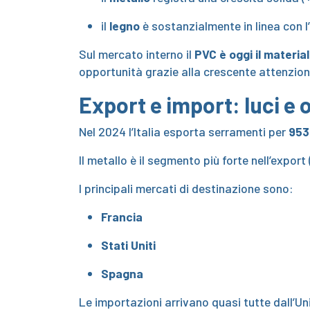
il
legno
è sostanzialmente in linea con 
Sul mercato interno il
PVC è oggi il materia
opportunità grazie alla crescente attenzione
Export e import: luci e
Nel 2024 l’Italia esporta serramenti per
953 
Il metallo è il segmento più forte nell’export
I principali mercati di destinazione sono:
Francia
Stati Uniti
Spagna
Le importazioni arrivano quasi tutte dall’U