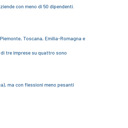
 aziende con meno di 50 dipendenti.
o, Piemonte, Toscana, Emilia-Romagna e
 di tre imprese su quattro sono
ca), ma con flessioni meno pesanti