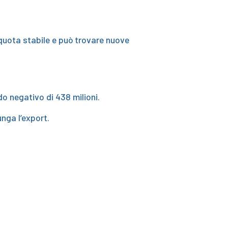
a quota stabile e può trovare nuove
do negativo di 438 milioni.
unga l’export.