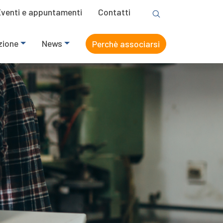
Eventi e appuntamenti
Contatti
zione
News
Perchè associarsi