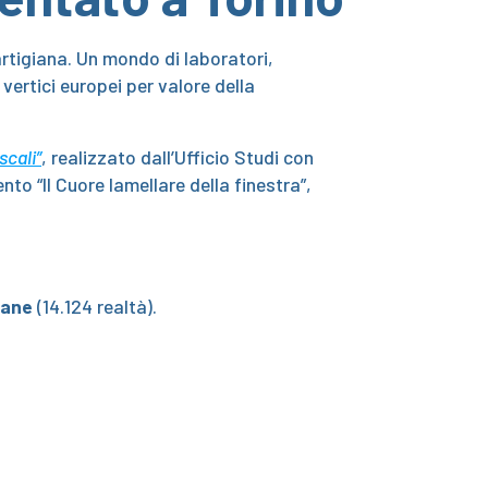
artigiana. Un mondo di laboratori,
vertici europei per valore della
scali”
, realizzato dall’Ufficio Studi con
to “Il Cuore lamellare della finestra”,
giane
(14.124 realtà).