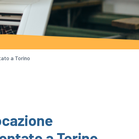
tato a Torino
vocazione
sentato a Torino