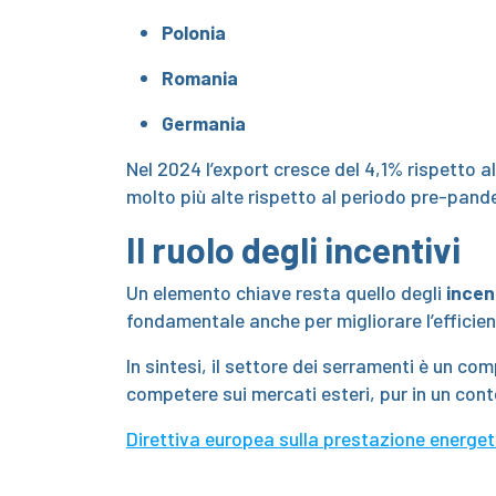
Polonia
Romania
Germania
Nel 2024 l’export cresce del 4,1% rispetto a
molto più alte rispetto al periodo pre-pan
Il ruolo degli incentivi
Un elemento chiave resta quello degli
incent
fondamentale anche per migliorare l’efficien
In sintesi, il settore dei serramenti è un co
competere sui mercati esteri, pur in un con
Direttiva europea sulla prestazione energetic