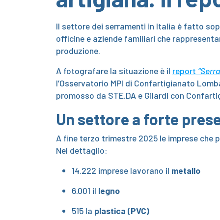
Il settore dei serramenti in Italia è fatto so
officine e aziende familiari che rappresentan
produzione.
A fotografare la situazione è il
report
“Serra
l’Osservatorio MPI di Confartigianato Lombar
promosso da STE.DA e Gilardi con Confarti
Un settore a forte pres
A fine terzo trimestre 2025 le imprese che
Nel dettaglio:
14.222 imprese lavorano il
metallo
6.001 il
legno
515 la
plastica (PVC)