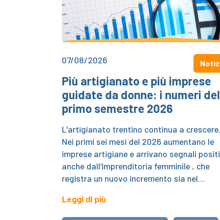
07/08/2026
Notiz
Più artigianato e più imprese
guidate da donne: i numeri del
primo semestre 2026
L'artigianato trentino continua a crescere
Nei primi sei mesi del 2026 aumentano le
imprese artigiane e arrivano segnali positi
anche dall'imprenditoria femminile , che
registra un nuovo incremento sia nel…
Leggi di più