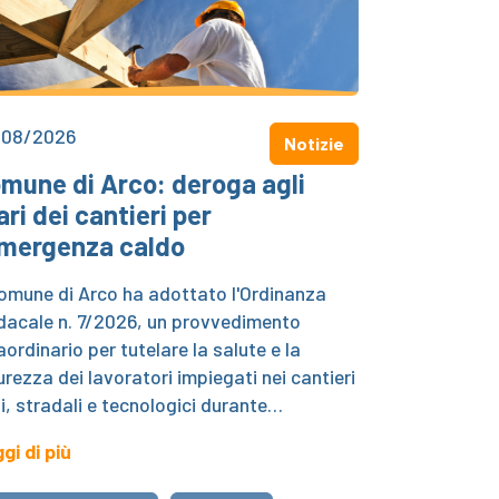
/08/2026
Notizie
mune di Arco: deroga agli
ari dei cantieri per
emergenza caldo
Comune di Arco ha adottato l'Ordinanza
dacale n. 7/2026, un provvedimento
aordinario per tutelare la salute e la
urezza dei lavoratori impiegati nei cantieri
li, stradali e tecnologici durante…
gi di più