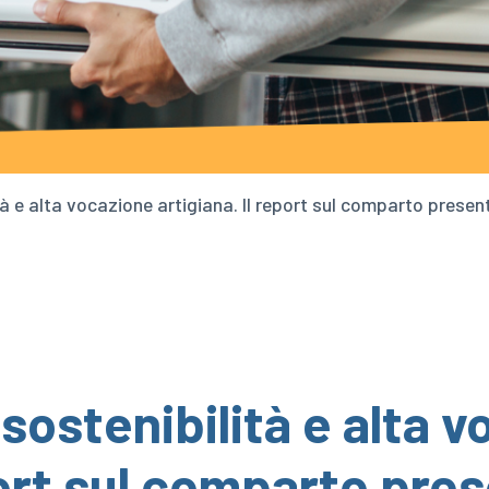
tà e alta vocazione artigiana. Il report sul comparto presen
sostenibilità e alta 
port sul comparto pre