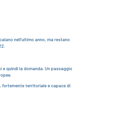
 calano nell’ultimo anno, ma restano
22.
ssi e quindi la domanda. Un passaggio
ropee.
, fortemente territoriale e capace di