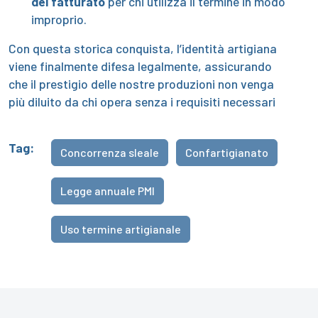
del fatturato
per chi utilizza il termine in modo
improprio.
Con questa storica conquista, l’identità artigiana
viene finalmente difesa legalmente, assicurando
che il prestigio delle nostre produzioni non venga
più diluito da chi opera senza i requisiti necessari
Tag:
Concorrenza sleale
Confartigianato
Legge annuale PMI
Uso termine artigianale