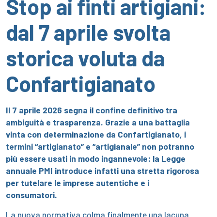
Stop ai finti artigiani:
dal 7 aprile svolta
storica voluta da
Confartigianato
Il 7 aprile 2026 segna il confine definitivo tra
ambiguità e trasparenza. Grazie a una battaglia
vinta con determinazione da Confartigianato, i
termini “artigianato” e “artigianale” non potranno
più essere usati in modo ingannevole: la Legge
annuale PMI introduce infatti una stretta rigorosa
per tutelare le imprese autentiche e i
consumatori.
La nuova normativa colma finalmente una lacuna