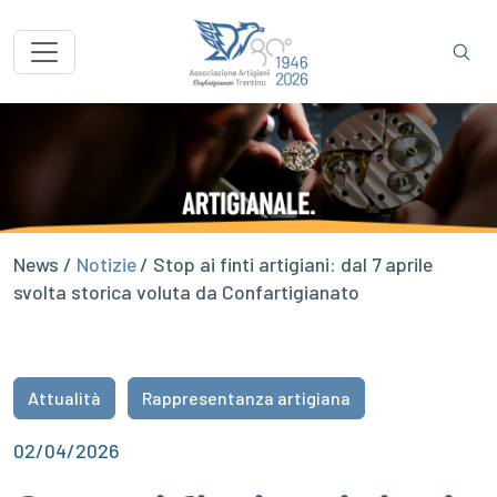
News /
Notizie
/ Stop ai finti artigiani: dal 7 aprile
svolta storica voluta da Confartigianato
Attualità
Rappresentanza artigiana
02/04/2026