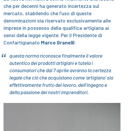
che per decenni ha generato incertezza sul
mercato, stabilendo che l’uso di queste
denominazioni sia riservato esclusivamente alle
imprese in possesso della qualifica artigiana ai
sensi della legge vigente. Per il Presidente di
Confartigianato
Marco Granelli
:
questa norma riconosce finalmente il valore
autentico dei prodotti artigiani e tutela i
consumatori che dal 7 aprile avranno la certezza
legale che ciò che acquistano come ‘artigiano’ sia
effettivamente frutto del lavoro, dell’ingegno e
della passione dei nostri imprenditori.