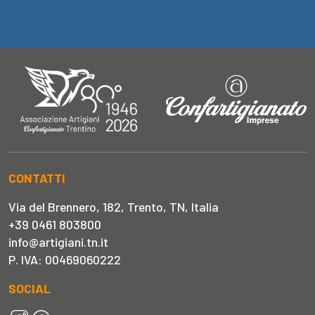
CONTATTI
Via del Brennero, 182, Trento, TN, Italia
+39 0461 803800
info@artigiani.tn.it
P. IVA: 00469060222
SOCIAL