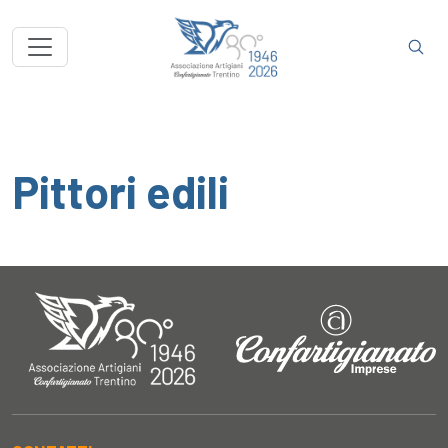
Pittori edili