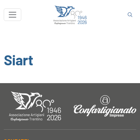
Siart