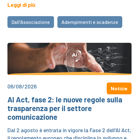
Leggi di più
Dall'Associazione
Adempimenti e scadenze
06/08/2026
Notizie
AI Act, fase 2: le nuove regole sulla
trasparenza per il settore
comunicazione
Dal 2 agosto è entrata in vigore la Fase 2 dell'AI Act,
il regolamento europeo che disciplina lo sviluppo e