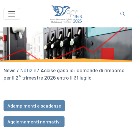
News /
Notizie
/ Accise gasolio: domande di rimborso
per il 2° trimestre 2026 entro il 31 luglio
Adempimenti e scadenze
Aggiornamenti normativi