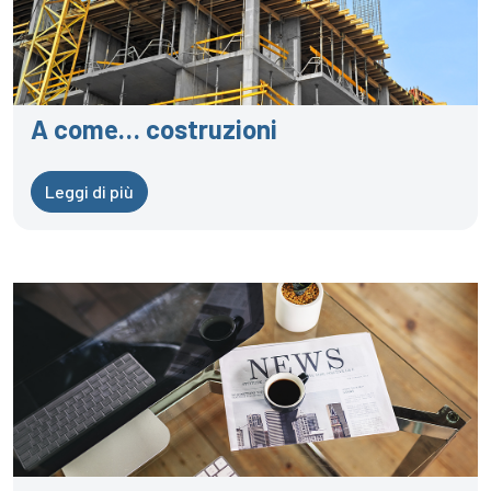
A come… costruzioni
Leggi di più