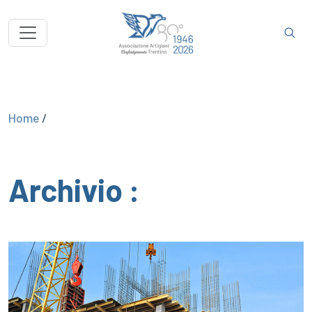
Home
/
Archivio :