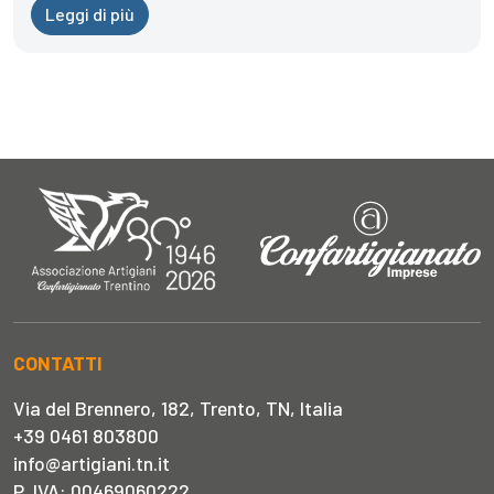
Leggi di più
CONTATTI
Via del Brennero, 182, Trento, TN, Italia
+39 0461 803800
info@artigiani.tn.it
P. IVA: 00469060222