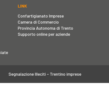
LINK
Confartigianato Imprese
Camera di Commercio
Provincia Autonoma di Trento
Supporto online per aziende
iate
Segnalazione Illeciti – Trentino imprese