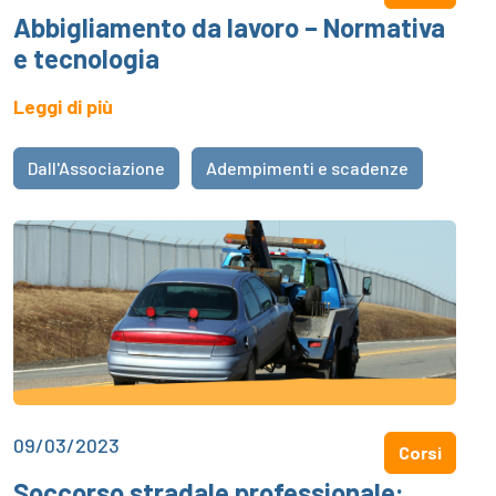
Abbigliamento da lavoro – Normativa
e tecnologia
Leggi di più
Dall'Associazione
Adempimenti e scadenze
09/03/2023
Corsi
Soccorso stradale professionale: