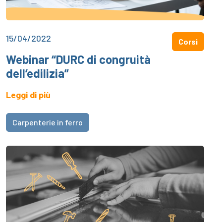
15/04/2022
Corsi
Webinar “DURC di congruità
dell’edilizia”
Leggi di più
Carpenterie in ferro