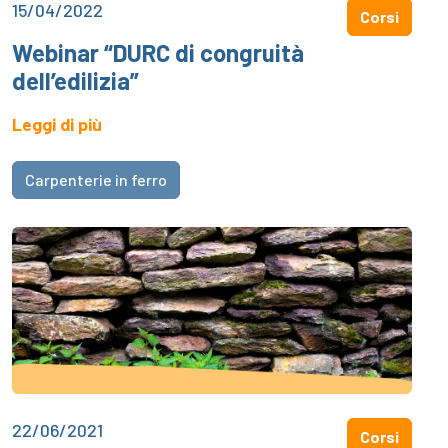
15/04/2022
Corsi
Webinar “DURC di congruità
dell’edilizia”
Leggi di più
Carpenterie in ferro
22/06/2021
Corsi