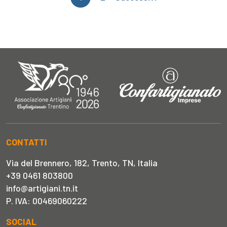
degli
articoli
CONTATTI
Via del Brennero, 182, Trento, TN, Italia
+39 0461 803800
info@artigiani.tn.it
P. IVA: 00469060222
SOCIAL