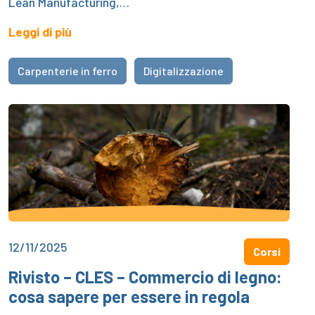
Lean Manufacturing,…
Leggi di più
Carpenterie in ferro
Digitalizzazione
12/11/2025
Corsi
Rivisto – CLES – Commercio di legno:
cosa sapere per essere in regola