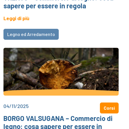
sapere per essere in regola
Leggi di più
Legno ed Arredamento
04/11/2025
Corsi
BORGO VALSUGANA – Commercio di
legno: cosa sapere per essere in