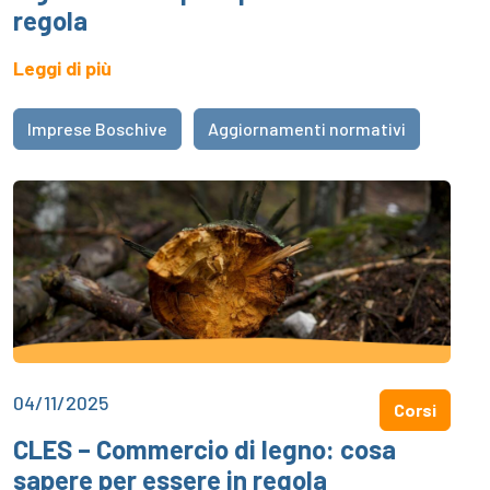
regola
Leggi di più
Imprese Boschive
Aggiornamenti normativi
04/11/2025
Corsi
CLES – Commercio di legno: cosa
sapere per essere in regola