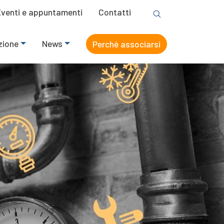
Eventi e appuntamenti
Contatti
zione
News
Perchè associarsi