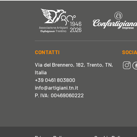
CONTATTI
SOCI
Via del Brennero, 182, Trento, TN,
Italia
+39 0461 803800
info@artigiani.tn.it
P. IVA: 00469060222