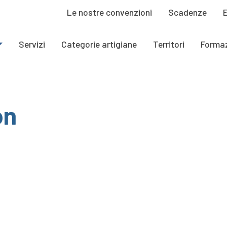
Le nostre convenzioni
Scadenze
Servizi
Categorie artigiane
Territori
Forma
on