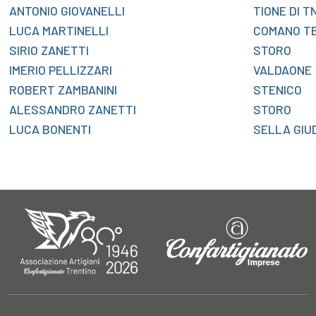
ANTONIO GIOVANELLI
TIONE DI T
LUCA MARTINELLI
COMANO T
SIRIO ZANETTI
STORO
IMERIO PELLIZZARI
VALDAONE
ROBERT ZAMBANINI
STENICO
ALESSANDRO ZANETTI
STORO
LUCA BONENTI
SELLA GIU