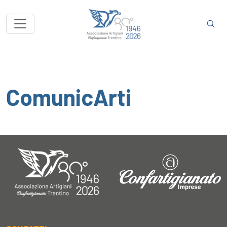
ComunicArti