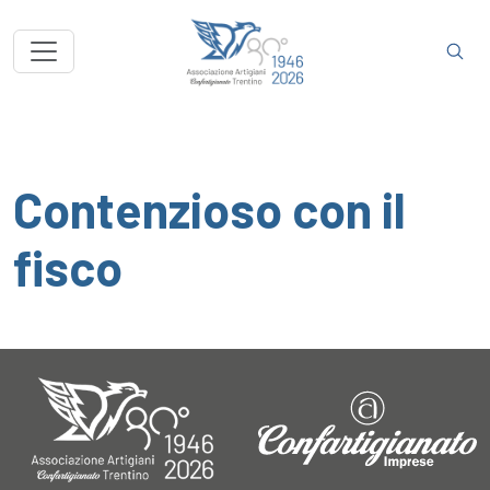
Contenzioso con il
fisco