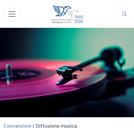
Convenzioni
/ Diffusione musica