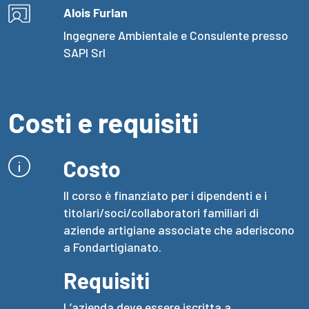
Alois Furlan
Ingegnere Ambientale e Consulente presso
SAPI Srl
Costi e requisiti
Costo
Il corso è finanziato per i dipendenti e i
titolari/soci/collaboratori familiari di
aziende artigiane associate che aderiscono
a Fondartigianato.
Requisiti
L’azienda deve essere iscritta a