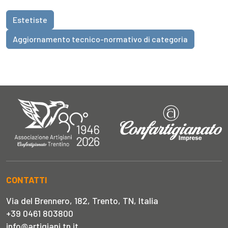
Estetiste
Aggiornamento tecnico-normativo di categoria
CONTATTI
Via del Brennero, 182, Trento, TN, Italia
+39 0461 803800
info@artigiani.tn.it