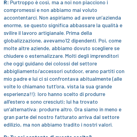
R:
Purtroppo è così, ma a noi non piacciono i
compromessi e non abbiamo mai voluto
accontentarci. Non aspiriamo ad avere un’azienda
enorme, se questo significa abbassare la qualità e
svilire il lavoro artigianale. Prima della
globalizzazione, avevamo12 dipendenti. Poi, come
molte altre aziende, abbiamo dovuto scegliere se
chiudere o esternalizzare. Molti degli imprenditori
che oggi guidano dei colossi del settore
abbigliamento/accessori outdoor, erano partiti con
mio padre e lui ci si confrontava abitualmente (alle
volte lo chiamano tutt’ora, vista la sua grande
esperienza!!): loro hanno scelto di produrre
all’estero e sono cresciuti; lui ha trovato
un’alternativa: produrre altro. Ora siamo in meno e
gran parte del nostro fatturato arriva dal settore
edilizio, ma non abbiamo tradito i nostri valori.