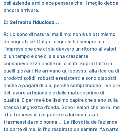
dell’azienda e mi piace pensare che il meglio debba
ancora arrivare.
D: Sei molto fiduciosa…
R:
Lo sono di natura, ma il mio non è un ottimismo
da sognatrice. Colgo i segnali: ho sempre più
l’impressione che ci sia davvero un ritorno ai valori
di un tempo e che ci sia una crescente
consapevolezza anche nei clienti. Soprattutto in
quelli giovani. Ne arrivano qui spesso, alla ricerca di
prodotti solidi, robusti e resistenti e sono disposti
anche a pagarli di più, perché comprendono il valore
del lavoro artigianale e delle materie prime di
qualità. E per me è bellissimo capire che siano sulla
stessa lunghezza d’onda. Sono i valori che ho io, me
li ha trasmessi mio padre e a lui sono stati
trasmessi da mio nonna… La filosofia dell’azienda
fa parte di me, io l’ho respirata da sempre, fa parte