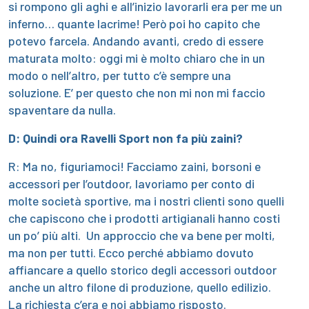
si rompono gli aghi e all’inizio lavorarli era per me un
inferno… quante lacrime! Però poi ho capito che
potevo farcela. Andando avanti, credo di essere
maturata molto: oggi mi è molto chiaro che in un
modo o nell’altro, per tutto c’è sempre una
soluzione. E’ per questo che non mi non mi faccio
spaventare da nulla.
D: Quindi ora Ravelli Sport non fa più zaini?
R: Ma no, figuriamoci! Facciamo zaini, borsoni e
accessori per l’outdoor, lavoriamo per conto di
molte società sportive, ma i nostri clienti sono quelli
che capiscono che i prodotti artigianali hanno costi
un po’ più alti. Un approccio che va bene per molti,
ma non per tutti. Ecco perché abbiamo dovuto
affiancare a quello storico degli accessori outdoor
anche un altro filone di produzione, quello edilizio.
La richiesta c’era e noi abbiamo risposto.