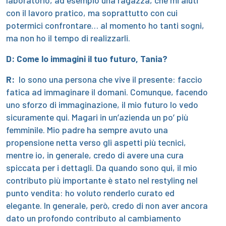
laboratorio, ad esempio una ragazza, che mi aiuti
con il lavoro pratico, ma soprattutto con cui
potermici confrontare… al momento ho tanti sogni,
ma non ho il tempo di realizzarli.
D: Come lo immagini il tuo futuro, Tania?
R:
Io sono una persona che vive il presente: faccio
fatica ad immaginare il domani. Comunque, facendo
uno sforzo di immaginazione, il mio futuro lo vedo
sicuramente qui. Magari in un’azienda un po’ più
femminile. Mio padre ha sempre avuto una
propensione netta verso gli aspetti più tecnici,
mentre io, in generale, credo di avere una cura
spiccata per i dettagli. Da quando sono qui, il mio
contributo più importante è stato nel restyling nel
punto vendita: ho voluto renderlo curato ed
elegante. In generale, però, credo di non aver ancora
dato un profondo contributo al cambiamento