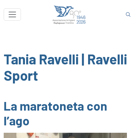
Tania Ravelli | Ravelli
Sport
La maratoneta con
l’ago