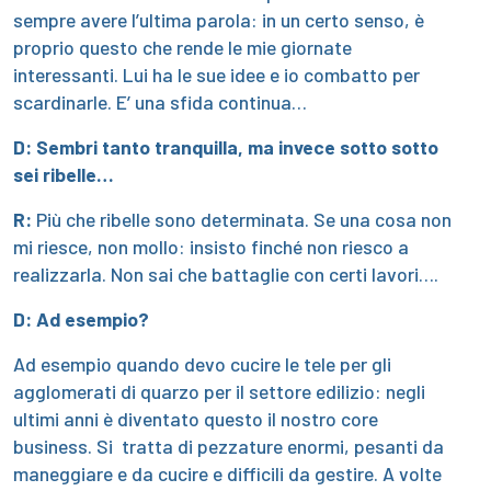
sempre avere l’ultima parola: in un certo senso, è
proprio questo che rende le mie giornate
interessanti. Lui ha le sue idee e io combatto per
scardinarle. E’ una sfida continua…
D: Sembri tanto tranquilla, ma invece sotto sotto
sei ribelle…
R:
Più che ribelle sono determinata. Se una cosa non
mi riesce, non mollo: insisto finché non riesco a
realizzarla. Non sai che battaglie con certi lavori….
D: Ad esempio?
Ad esempio quando devo cucire le tele per gli
agglomerati di quarzo per il settore edilizio: negli
ultimi anni è diventato questo il nostro core
business. Si tratta di pezzature enormi, pesanti da
maneggiare e da cucire e difficili da gestire. A volte