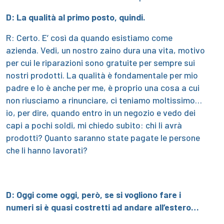
D: La qualità al primo posto, quindi.
R: Certo. E’ così da quando esistiamo come
azienda. Vedi, un nostro zaino dura una vita, motivo
per cui le riparazioni sono gratuite per sempre sui
nostri prodotti. La qualità è fondamentale per mio
padre e lo è anche per me, è proprio una cosa a cui
non riusciamo a rinunciare, ci teniamo moltissimo…
io, per dire, quando entro in un negozio e vedo dei
capi a pochi soldi, mi chiedo subito: chi li avrà
prodotti? Quanto saranno state pagate le persone
che li hanno lavorati?
D: Oggi come oggi, però, se si vogliono fare i
numeri si è quasi costretti ad andare all’estero…