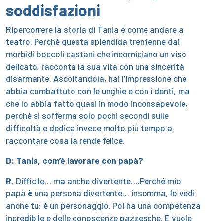
soddisfazioni
Ripercorrere la storia di Tania è come andare a
teatro. Perché questa splendida trentenne dai
morbidi boccoli castani che incorniciano un viso
delicato, racconta la sua vita con una sincerità
disarmante. Ascoltandola, hai l’impressione che
abbia combattuto con le unghie e con i denti, ma
che lo abbia fatto quasi in modo inconsapevole,
perché si sofferma solo pochi secondi sulle
difficoltà e dedica invece molto più tempo a
raccontare cosa la rende felice.
D: Tania, com’è lavorare con papà?
R.
Difficile… ma anche divertente….Perché mio
papà
è
una persona divertente… insomma, lo vedi
anche tu: è un personaggio. Poi ha una competenza
incredibile e delle conoscenze pazzesche. E vuole