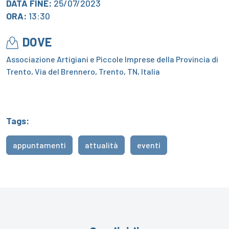
DATA FINE:
25/07/2023
ORA:
13:30
DOVE
Associazione Artigiani e Piccole Imprese della Provincia di
Trento, Via del Brennero, Trento, TN, Italia
Tags:
appuntamenti
attualità
eventi