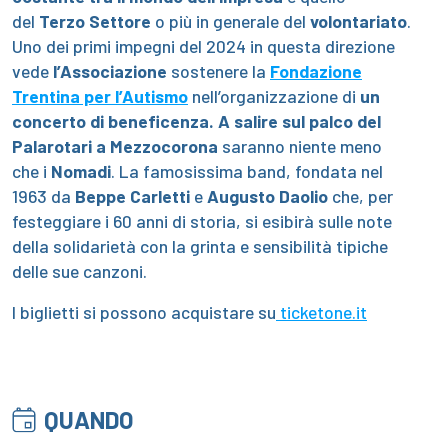
del
Terzo Settore
o più in generale del
volontariato
.
Uno dei primi impegni del 2024 in questa direzione
vede
l’Associazione
sostenere la
Fondazione
Trentina per l’Autismo
nell’organizzazione di
un
concerto di beneficenza. A salire sul palco del
Palarotari a Mezzocorona
saranno niente meno
che i
Nomadi
. La famosissima band, fondata nel
1963 da
Beppe Carletti
e
Augusto Daolio
che, per
festeggiare i 60 anni di storia, si esibirà sulle note
della solidarietà con la grinta e sensibilità tipiche
delle sue canzoni.
I biglietti si possono acquistare su
ticketone.it
QUANDO