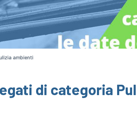
ulizia ambienti
egati di categoria Pul