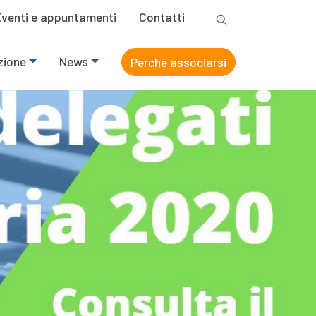
Eventi e appuntamenti
Contatti
zione
News
Perchè associarsi