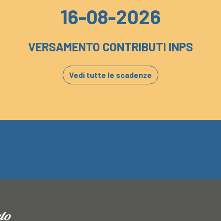
16-08-2026
VERSAMENTO CONTRIBUTI INPS
Vedi tutte le scadenze