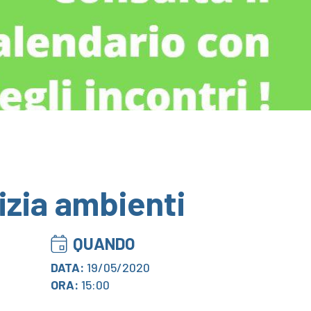
izia ambienti
QUANDO
DATA:
19/05/2020
ORA:
15:00