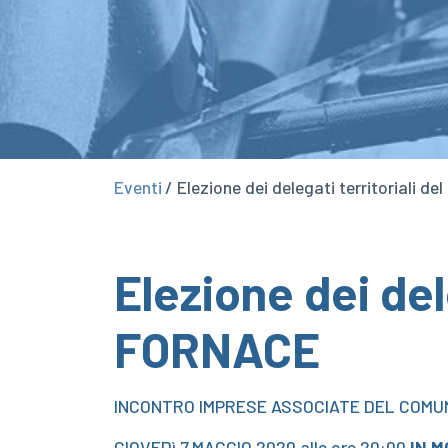
Eventi
/ Elezione dei delegati territoriali 
Elezione dei del
FORNACE
INCONTRO IMPRESE ASSOCIATE DEL COMU
GIOVEDì 7 MAGGIO 2020 alle ore 20:00
IN 