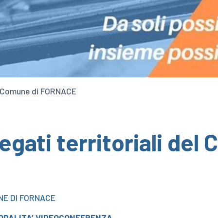
del Comune di FORNACE
egati territoriali del
NE DI FORNACE
MODALITA’ VIDEOCONFERENZA