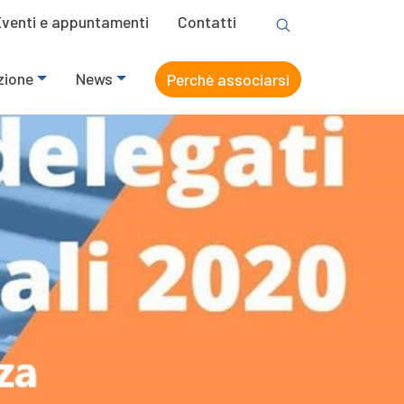
Eventi e appuntamenti
Contatti
zione
News
Perchè associarsi