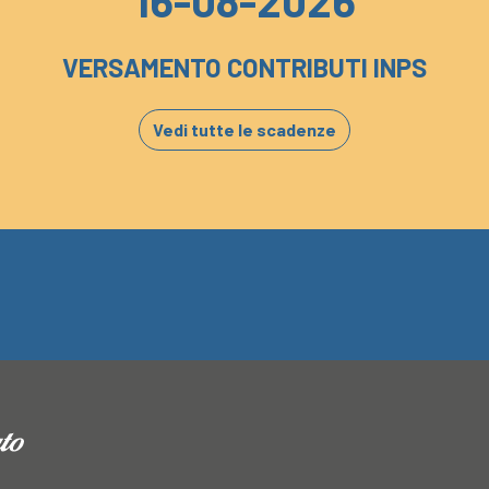
16-08-2026
VERSAMENTO CONTRIBUTI INPS
Vedi tutte le scadenze