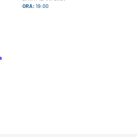
ORA:
19:00
a