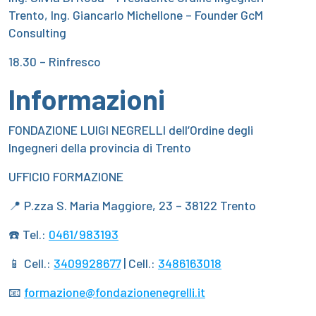
Trento, Ing. Giancarlo Michellone – Founder GcM
Consulting
18.30 – Rinfresco
Informazioni
FONDAZIONE LUIGI NEGRELLI dell’Ordine degli
Ingegneri della provincia di Trento
UFFICIO FORMAZIONE
📍 P.zza S. Maria Maggiore, 23 – 38122 Trento
☎️ Tel.:
0461/983193
📱 Cell.:
3409928677
| Cell.:
3486163018
📧
formazione@fondazionenegrelli.it