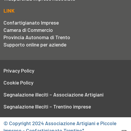
LINK
Confartigianato Imprese
Camera di Commercio
Provincia Autonoma di Trento
Supporto online per aziende
Privacy Policy
Cookie Policy
Segnalazione illeciti – Associazione Artigiani
Segnalazione Illeciti – Trentino imprese
© Copyright 2024 Associazione Artigiani e Piccole
Imprese - Confartigianato Trentino*