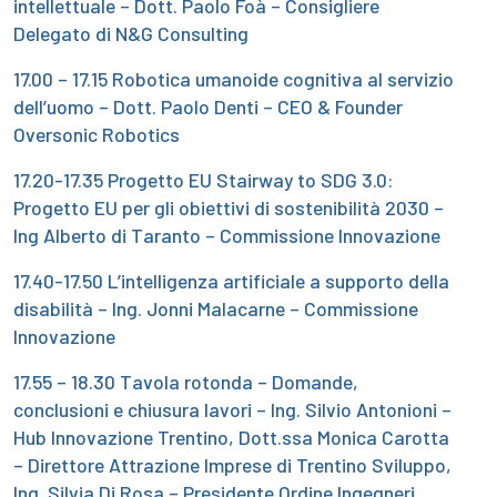
intellettuale – Dott. Paolo Foà – Consigliere
Delegato di N&G Consulting
17.00 – 17.15 Robotica umanoide cognitiva al servizio
dell’uomo – Dott. Paolo Denti – CEO & Founder
Oversonic Robotics
17.20-17.35 Progetto EU Stairway to SDG 3.0:
Progetto EU per gli obiettivi di sostenibilità 2030 –
Ing Alberto di Taranto – Commissione Innovazione
17.40-17.50 L’intelligenza artificiale a supporto della
disabilità – Ing. Jonni Malacarne – Commissione
Innovazione
17.55 – 18.30 Tavola rotonda – Domande,
conclusioni e chiusura lavori – Ing. Silvio Antonioni –
Hub Innovazione Trentino, Dott.ssa Monica Carotta
– Direttore Attrazione Imprese di Trentino Sviluppo,
Ing. Silvia Di Rosa – Presidente Ordine Ingegneri