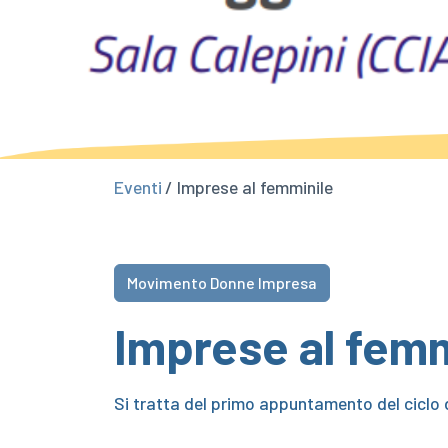
Eventi
/ Imprese al femminile
Movimento Donne Impresa
Imprese al femm
Si tratta del primo appuntamento del ciclo d