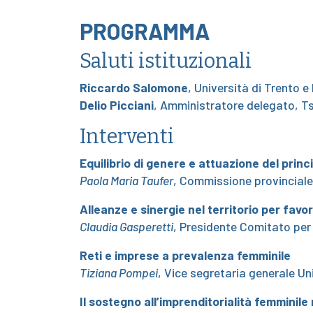
PROGRAMMA
Saluti istituzionali
Riccardo Salomone
, Università di Trento 
Delio Picciani
, Amministratore delegato, 
Interventi
Equilibrio di genere e attuazione del princ
Paola Maria Taufer
, Commissione provinciale
Alleanze e sinergie nel territorio per favor
Claudia Gasperetti
, Presidente Comitato per
Reti e imprese a prevalenza femminile
Tiziana Pompei
, Vice segretaria generale U
Il sostegno all’imprenditorialità femmini