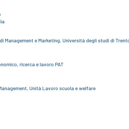
e
lia
 di Management e Marketing, Università degli studi di Trent
onomico, ricerca e lavoro PAT
 Management, Unità Lavoro scuola e welfare