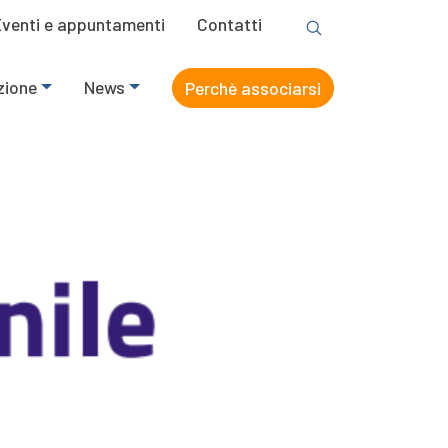
Eventi e appuntamenti
Contatti
zione
News
Perchè associarsi