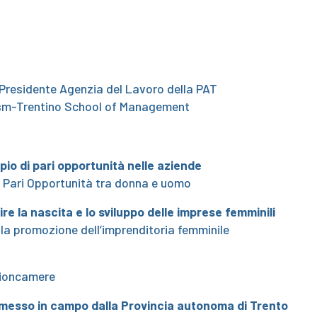
e Presidente Agenzia del Lavoro della PAT
Tsm-Trentino School of Management
ipio di pari opportunità nelle aziende
 Pari Opportunità tra donna e uomo
ire la nascita e lo sviluppo
delle imprese femminili
 la promozione dell’imprenditoria femminile
nioncamere
le messo in campo dalla Provincia autonoma di Trento