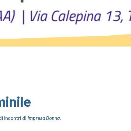
inile
i incontri di
Impresa Donna.