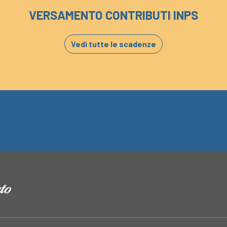
VERSAMENTO CONTRIBUTI INPS
Vedi tutte le scadenze