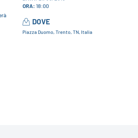
ORA:
18:00
erà
DOVE
Piazza Duomo, Trento, TN, Italia