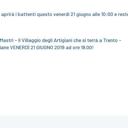
aprirà i battenti questo venerdì 21 giugno alle 10:00 e rest
astri – Il Villaggio degli Artigiani che si terrà a Trento –
liane VENERDÌ 21 GIUGNO 2019 ad ore 18.00!