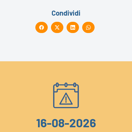
Condividi
16-08-2026