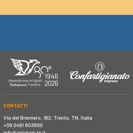
CONTATTI
Via del Brennero, 182, Trento, TN, Italia
+39 0461 803800
info@artigiani.tn.it