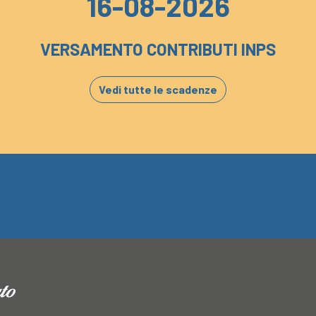
16-08-2026
VERSAMENTO CONTRIBUTI INPS
Vedi tutte le scadenze