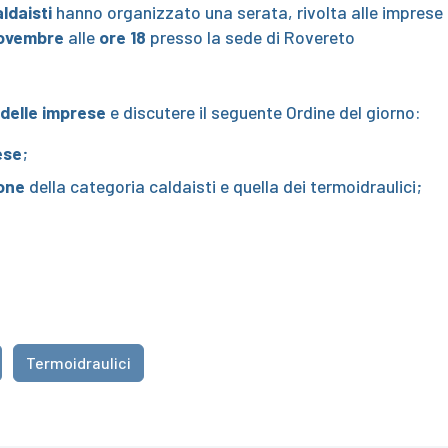
ldaisti
hanno organizzato una serata, rivolta alle imprese
novembre
alle
ore 18
presso la sede di Rovereto
 delle imprese
e discutere il seguente Ordine del giorno:
ese
;
ione
della categoria caldaisti e quella dei termoidraulici;
Termoidraulici