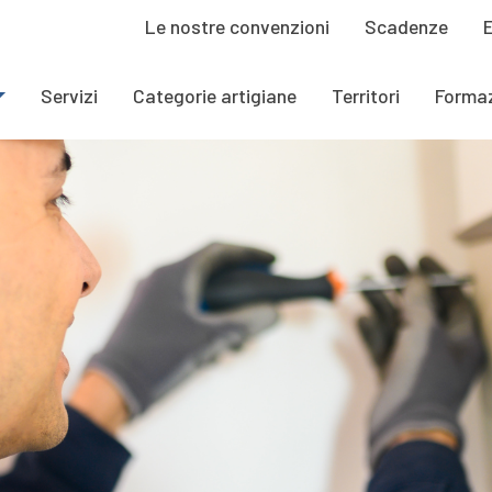
Le nostre convenzioni
Scadenze
Servizi
Categorie artigiane
Territori
Forma