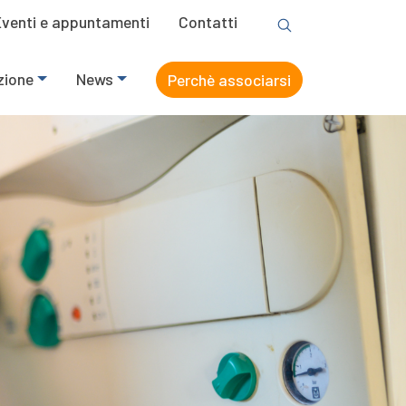
Eventi e appuntamenti
Contatti
zione
News
Perchè associarsi