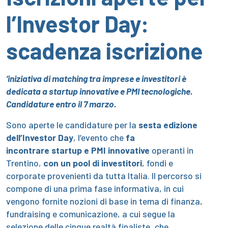
l’Investor Day:
scadenza iscrizione
’iniziativa di matching tra imprese e investitori è
dedicata a startup innovative e PMI tecnologiche.
Candidature entro il 7 marzo.
Sono aperte le candidature per la
sesta edizione
dell’Investor Day
, l’evento che
fa
incontrare
startup e PMI innovative
operanti in
Trentino,
con
un pool di investitori
, fondi e
corporate provenienti da tutta Italia. Il percorso si
compone di una prima fase informativa, in cui
vengono fornite nozioni di base in tema di finanza,
fundraising e comunicazione, a cui segue la
selezione delle cinque realtà finaliste, che