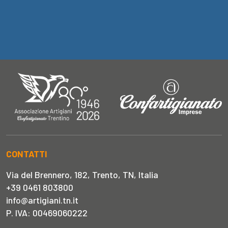
CONTATTI
Via del Brennero, 182, Trento, TN, Italia
+39 0461 803800
info@artigiani.tn.it
P. IVA: 00469060222