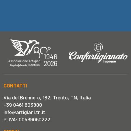
CONTATTI
Via del Brennero, 182, Trento, TN, Italia
+39 0461 803800
info@artigiani.tn.it
P. IVA: 00469060222