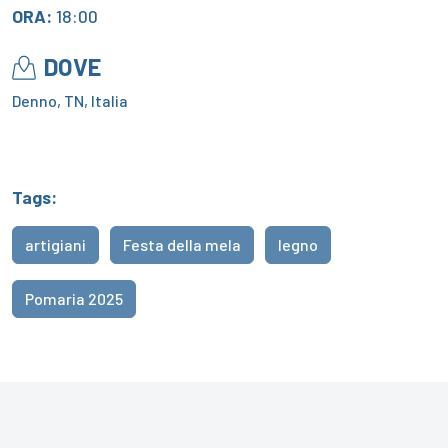
ORA:
18:00
DOVE
Denno, TN, Italia
Tags:
artigiani
Festa della mela
legno
Pomaria 2025