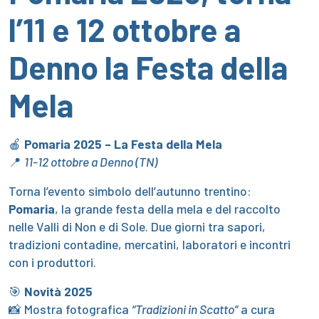
l’11 e 12 ottobre a
Denno la Festa della
Mela
🍎
Pomaria 2025 – La Festa della Mela
📍
11-12 ottobre a Denno (TN)
Torna l’evento simbolo dell’autunno trentino:
Pomaria
, la grande festa della mela e del raccolto
nelle Valli di Non e di Sole. Due giorni tra sapori,
tradizioni contadine, mercatini, laboratori e incontri
con i produttori.
🎯
Novità 2025
📸 Mostra fotografica
“Tradizioni in Scatto”
a cura