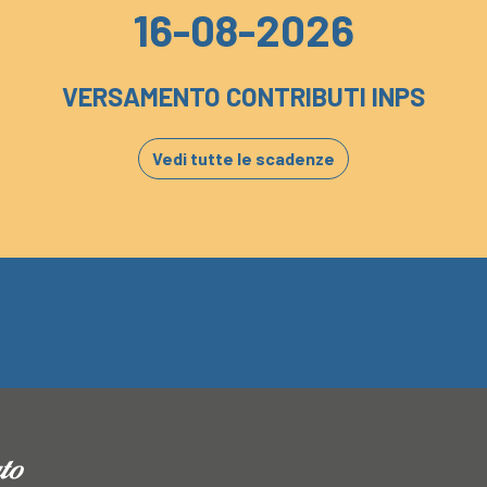
16-08-2026
VERSAMENTO CONTRIBUTI INPS
Vedi tutte le scadenze