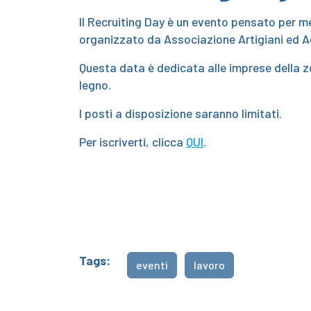
Il Recruiting Day è un evento pensato per m
organizzato da Associazione Artigiani ed A
Questa data è dedicata alle imprese della zo
legno.
I posti a disposizione saranno limitati.
Per iscriverti, clicca
QUI
.
Tags:
eventi
lavoro