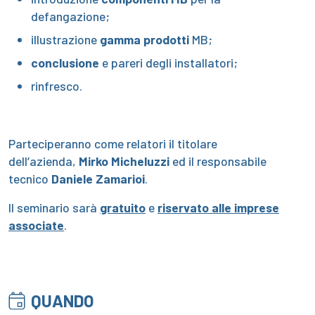
defangazione;
illustrazione
gamma prodotti
MB;
conclusione
e pareri degli installatori;
rinfresco.
Parteciperanno come relatori il titolare
dell’azienda,
Mirko Micheluzzi
ed il responsabile
tecnico
Daniele Zamarioi
.
Il seminario sarà
gratuito
e
riservato alle imprese
associate
.
QUANDO