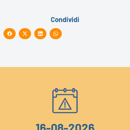
Condividi
16-08-2026