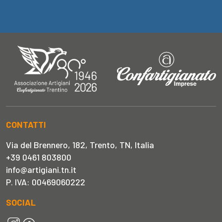
CONTATTI
Via del Brennero, 182, Trento, TN, Italia
+39 0461 803800
info@artigiani.tn.it
P. IVA: 00469060222
SOCIAL