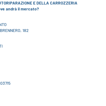
AUTORIPARAZIONE E DELLA CARROZZERIA
ve andrà il mercato?
ENTO
 BRENNERO, 182
TI
803715