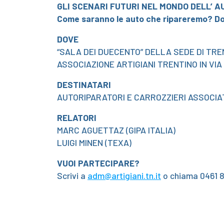
GLI SCENARI FUTURI NEL MONDO DELL’ 
Come saranno le auto che ripareremo? Do
DOVE
“SALA DEI DUECENTO” DELLA SEDE DI TR
ASSOCIAZIONE ARTIGIANI TRENTINO IN VIA
DESTINATARI
AUTORIPARATORI E CARROZZIERI ASSOCIA
RELATORI
MARC AGUETTAZ (GIPA ITALIA)
LUIGI MINEN (TEXA)
VUOI PARTECIPARE?
Scrivi a
adm@artigiani.tn.it
o chiama 0461 