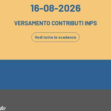
16-08-2026
VERSAMENTO CONTRIBUTI INPS
Vedi tutte le scadenze