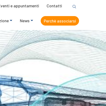
Eventi e appuntamenti
Contatti
zione
News
Perchè associarsi