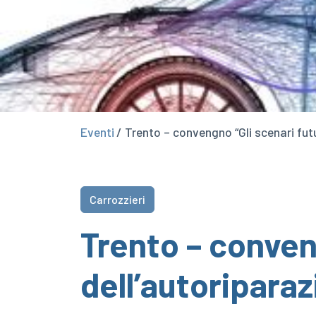
Eventi
/ Trento – convengno “Gli scenari fut
Carrozzieri
Trento – conven
dell’autoriparaz