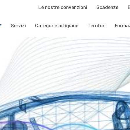
Le nostre convenzioni
Scadenze
Servizi
Categorie artigiane
Territori
Forma