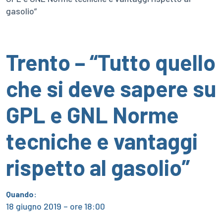
gasolio”
Trento – “Tutto quello
che si deve sapere su
GPL e GNL Norme
tecniche e vantaggi
rispetto al gasolio”
Quando:
18 giugno 2019 – ore 18:00