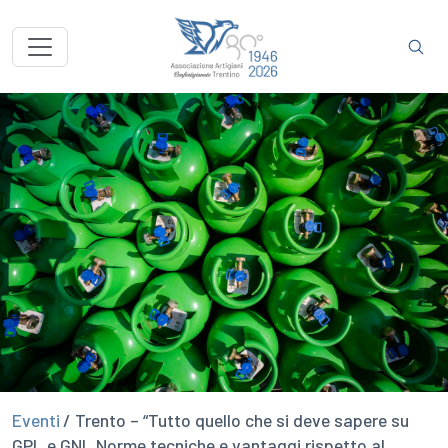
Eventi
/ Trento – “Tutto quello che si deve sapere su
GPL e GNL Norme tecniche e vantaggi rispetto al