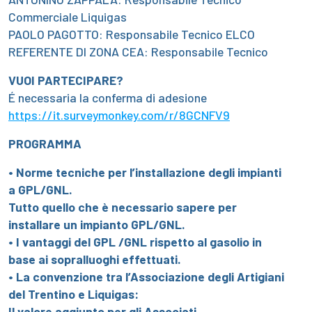
Commerciale Liquigas
PAOLO PAGOTTO: Responsabile Tecnico ELCO
REFERENTE DI ZONA CEA: Responsabile Tecnico
VUOI PARTECIPARE?
É necessaria la conferma di adesione
https://it.surveymonkey.com/r/8GCNFV9
PROGRAMMA
• Norme tecniche per l’installazione degli impianti
a GPL/GNL.
Tutto quello che è necessario sapere per
installare un impianto GPL/GNL.
• I vantaggi del GPL /GNL rispetto al gasolio in
base ai sopralluoghi effettuati.
• La convenzione tra l’Associazione degli Artigiani
del Trentino e Liquigas:
Il valore aggiunto per gli Associati.