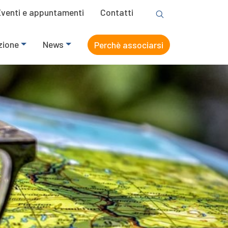
Eventi e appuntamenti
Contatti
zione
News
Perchè associarsi