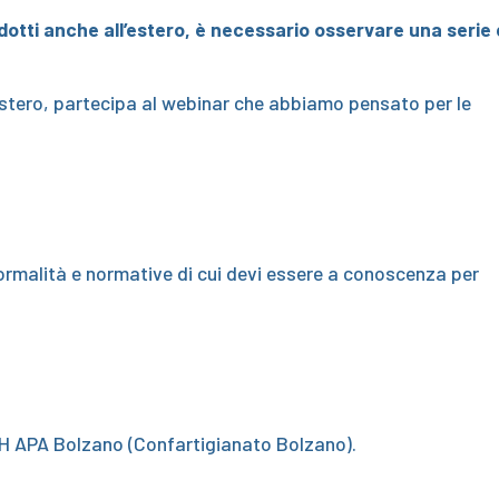
rodotti anche all’estero, è necessario osservare una serie 
’estero, partecipa al webinar che abbiamo pensato per le
ormalità e normative di cui devi essere a conoscenza per
IVH APA Bolzano (Confartigianato Bolzano).