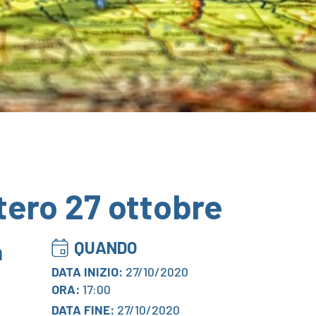
stero 27 ottobre
QUANDO
a
DATA INIZIO:
27/10/2020
ORA:
17:00
DATA FINE:
27/10/2020