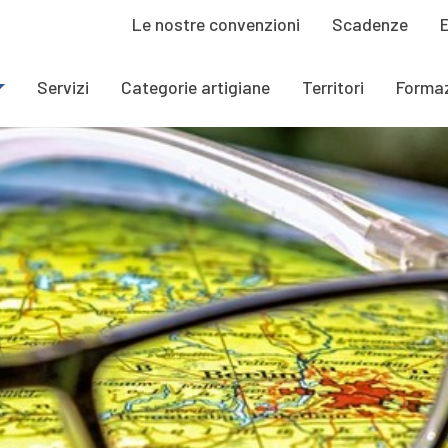
Le nostre convenzioni
Scadenze
Servizi
Categorie artigiane
Territori
Forma