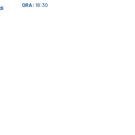
ORA:
18:30
di