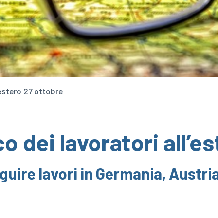
’estero 27 ottobre
 dei lavoratori all’e
guire lavori in Germania, Austri