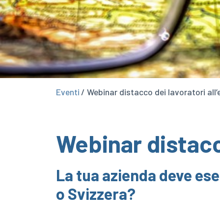
Eventi
/ Webinar distacco dei lavoratori all
Webinar distacco
La tua azienda deve ese
o Svizzera?