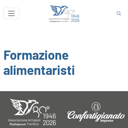
Formazione
alimentaristi