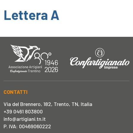
Lettera A
CONTATTI
Via del Brennero, 182, Trento, TN, Italia
+39 0461 803800
info@artigiani.tn.it
P. IVA: 00469060222