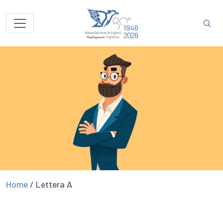
Home
/
Lettera A