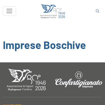
Imprese Boschive