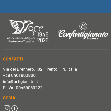
CONTATTI
Via del Brennero, 182, Trento, TN, Italia
+39 0461 803800
info@artigiani.tn.it
P. IVA: 00469060222
SOCIAL