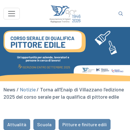
News /
Notizie
/ Torna all’Enaip di Villazzano l’edizione
2025 del corso serale per la qualifica di pittore edile
Attualità
Scuola
Pitture e finiture edili