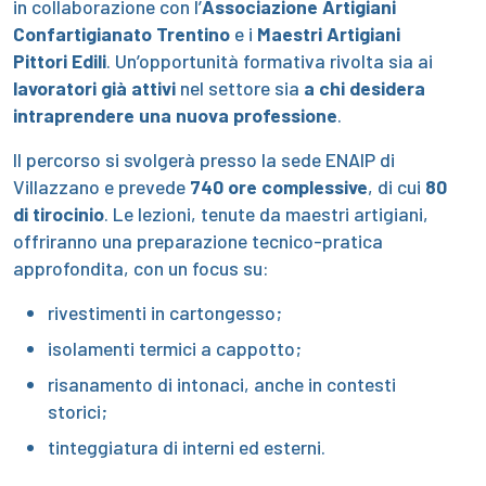
in collaborazione con l’
Associazione
Artigiani
Confartigianato Trentino
e i
Maestri Artigiani
Pittori Edili
. Un’opportunità formativa rivolta sia ai
lavoratori già attivi
nel settore sia
a chi desidera
intraprendere una nuova professione
.
Il percorso si svolgerà presso la sede ENAIP di
Villazzano e prevede
740 ore complessive
, di cui
80
di tirocinio
. Le lezioni, tenute da maestri artigiani,
offriranno una preparazione tecnico-pratica
approfondita, con un focus su:
rivestimenti in cartongesso;
isolamenti termici a cappotto;
risanamento di intonaci, anche in contesti
storici;
tinteggiatura di interni ed esterni.