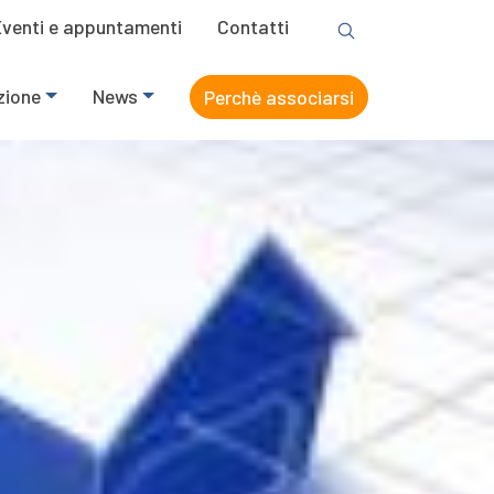
Eventi e appuntamenti
Contatti
zione
News
Perchè associarsi