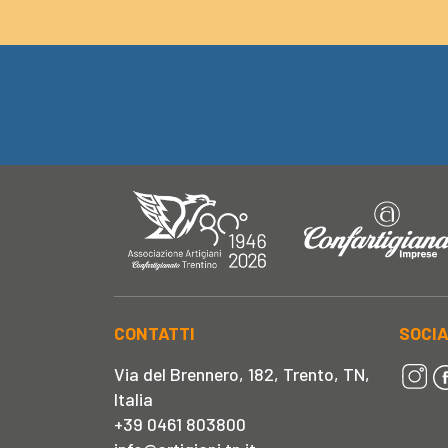
CONTATTI
SOCI
Via del Brennero, 182, Trento, TN,
Italia
+39 0461 803800