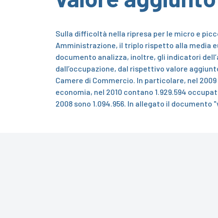
Sulla difficoltà nella ripresa per le micro e 
Amministrazione, il triplo rispetto alla media eu
documento analizza, inoltre, gli indicatori del
dall’occupazione, dal rispettivo valore aggiunto
Camere di Commercio. In particolare, nel 2009 l
economia, nel 2010 contano 1.929.594 occupati. 
2008 sono 1.094.956.
In allegato il documento "