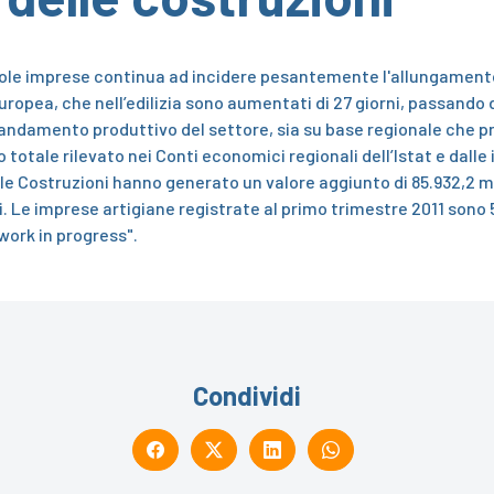
piccole imprese continua ad incidere pesantemente l'allungamen
ropea, che nell’edilizia sono aumentati di 27 giorni, passando da
l’andamento produttivo del settore, sia su base regionale che pr
 totale rilevato nei Conti economici regionali dell’Istat e dall
e Costruzioni hanno generato un valore aggiunto di 85.932,2 mili
Le imprese artigiane registrate al primo trimestre 2011 sono 58
work in progress".
Condividi