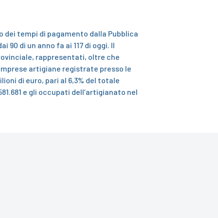
to dei tempi di pagamento dalla Pubblica
i 90 di un anno fa ai 117 di oggi.
Il
ovinciale, rappresentati, oltre che
e imprese artigiane registrate presso le
oni di euro, pari al 6,3% del totale
1.681 e gli occupati dell’artigianato nel