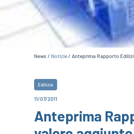
News /
Notizie
/ Anteprima Rapporto Edilizi
Edilizia
11/07/2011
Anteprima Rappo
valore aggiunto