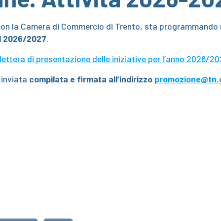
con la Camera di Commercio di Trento, sta programmando un
nel 2026/2027
.
lettera di presentazione delle iniziative per l’anno 2026/20
inviata
compilata e firmata all’indirizzo
promozione@tn.