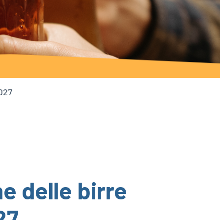
2027
e delle birre
27