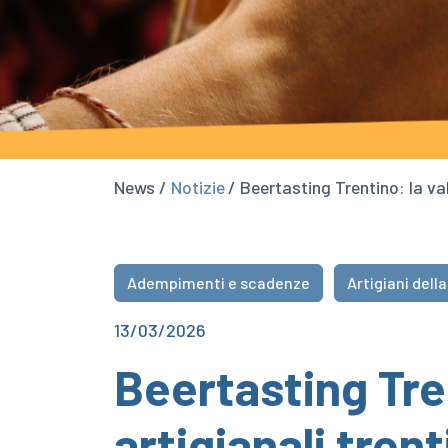
News /
Notizie
/ Beertasting Trentino: la va
Adempimenti e scadenze
Artigiani della
13/03/2026
Beertasting Tren
artigianali tren