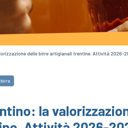
lorizzazione delle birre artigianali trentine. Attività 2026-
 birra
tino: la valorizzazion
tine. Attività 2026-20