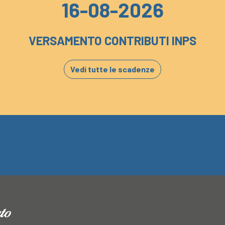
16-08-2026
VERSAMENTO CONTRIBUTI INPS
Vedi tutte le scadenze