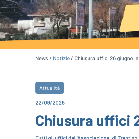
News /
Notizie
/ Chiusura uffici 26 giugno i
Attualità
22/06/2026
Chiusura uffici 
Tutti gli uffici dell’Associazione, di Trenti