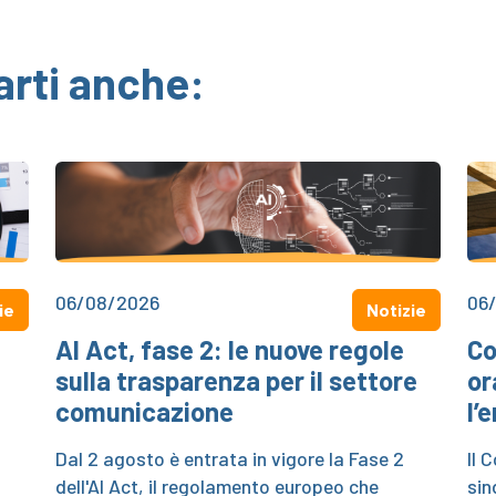
arti anche:
06/08/2026
06
ie
Notizie
AI Act, fase 2: le nuove regole
Co
sulla trasparenza per il settore
or
comunicazione
l’
.
Dal 2 agosto è entrata in vigore la Fase 2
Il 
dell'AI Act, il regolamento europeo che
sin