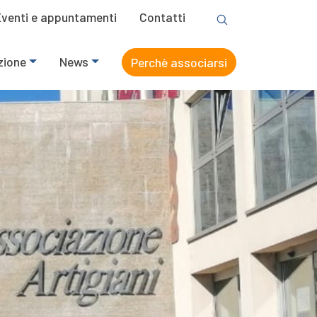
Eventi e appuntamenti
Contatti
zione
News
Perchè associarsi