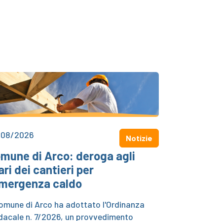
/08/2026
Notizie
mune di Arco: deroga agli
ari dei cantieri per
emergenza caldo
Comune di Arco ha adottato l'Ordinanza
dacale n. 7/2026, un provvedimento