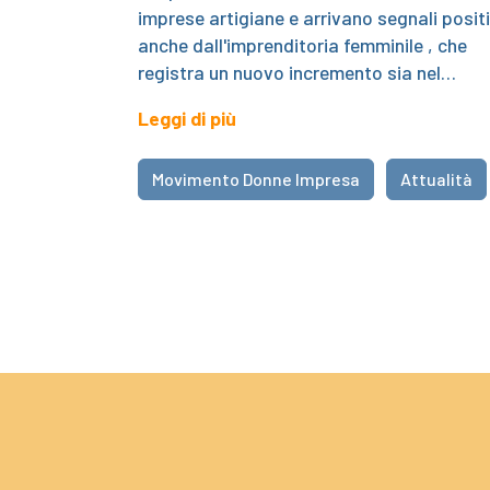
imprese artigiane e arrivano segnali positi
anche dall'imprenditoria femminile , che
registra un nuovo incremento sia nel…
Leggi di più
Movimento Donne Impresa
Attualità