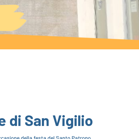
 di San Vigilio
ccasione della festa del Santo Patrono